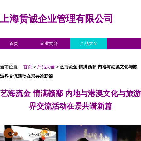
上海赁诚企业管理有限公司
首页
企业简介
产品大全
联系我们
企业信息
访客留言
当前位置：
首页
>
产品大全
>
艺海流金 情满赣鄱 内地与港澳文化与旅
游界交流活动在景共谱新篇
艺海流金 情满赣鄱 内地与港澳文化与旅游
界交流活动在景共谱新篇