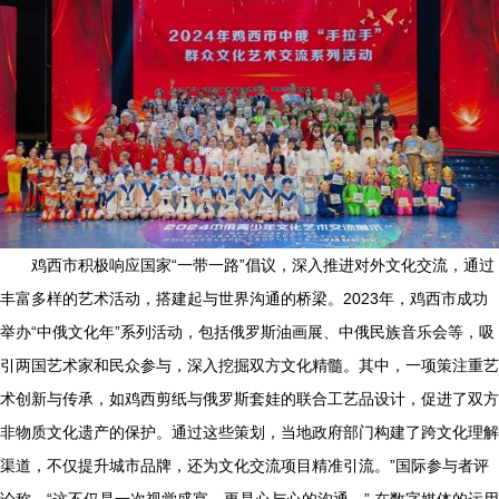
鸡西市积极响应国家“一带一路”倡议，深入推进对外文化交流，通过
丰富多样的艺术活动，搭建起与世界沟通的桥梁。2023年，鸡西市成功
举办“中俄文化年”系列活动，包括俄罗斯油画展、中俄民族音乐会等，吸
引两国艺术家和民众参与，深入挖掘双方文化精髓。其中，一项策注重艺
术创新与传承，如鸡西剪纸与俄罗斯套娃的联合工艺品设计，促进了双方
非物质文化遗产的保护。通过这些策划，当地政府部门构建了跨文化理解
渠道，不仅提升城市品牌，还为文化交流项目精准引流。”国际参与者评
论称，“这不仅是一次视觉盛宴，更是心与心的沟通。” 在数字媒体的运用