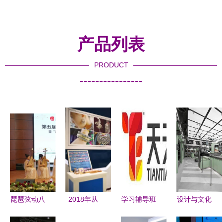
产品列表
PRODUCT
----------------
琵琶弦动八
2018年从
学习辅导班
设计与文化
方音 辽源
江县传统刺
加盟哪家
的交融 泉