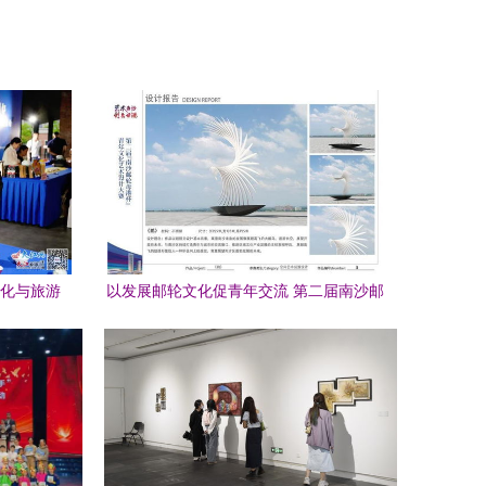
文化与旅游
以发展邮轮文化促青年交流 第二届南沙邮
篇
轮母港杯青年文化艺术设计大赛圆满落幕