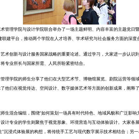
术管理学院与设计学院联合举办了一场主题鲜明、内容丰富的主题党日暨
建联建平台，推动两个学院在人才培养、学术研究与社会服务方面的深度
、艺术创新与设计服务国家战略的重要论述。通过学习，大家进一步认识
，将专业所长与国家所需、人民所盼紧密结合。
术管理学院的师生分享了他们在大型艺术节、博物馆展览、剧院运营等领
示了他们在视觉传达、空间设计、数字媒体艺术等方面的创新成果，阐释
师生混合编组，围绕“如何策划一场具有时代特色、地域风貌和广泛影响
，设计专业的学生则聚焦于视觉形象、环境营造与互动体验设计。大家各
生”沉浸式体验展的构想，将传统手工艺与现代数字展示技术相结合；另一