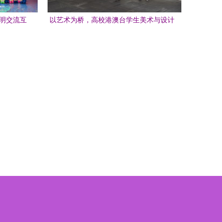
文明交流互
以艺术为桥，高校港澳台学生美术与设计
作品展盛大开幕 文化艺术交流的探讨与展
望